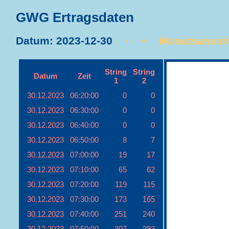
GWG Ertragsdaten
Datum: 2023-12-30
-
+
Monatsansic
String
String
Datum
Zeit
1
2
30.12.2023
06:20:00
0
0
30.12.2023
06:30:00
0
0
30.12.2023
06:40:00
0
0
30.12.2023
06:50:00
8
7
30.12.2023
07:00:00
19
17
30.12.2023
07:10:00
65
62
30.12.2023
07:20:00
119
115
30.12.2023
07:30:00
173
165
30.12.2023
07:40:00
251
240
30.12.2023
07:50:00
307
293